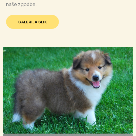
naše zgodbe.
GALERIJA SLIK