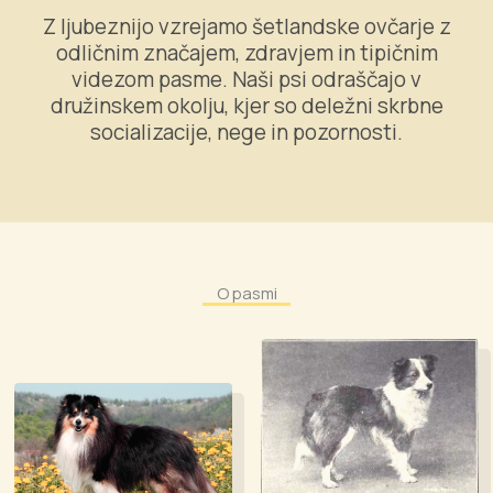
Z ljubeznijo vzrejamo šetlandske ovčarje z
odličnim značajem, zdravjem in tipičnim
videzom pasme. Naši psi odraščajo v
družinskem okolju, kjer so deležni skrbne
socializacije, nege in pozornosti.
O pasmi