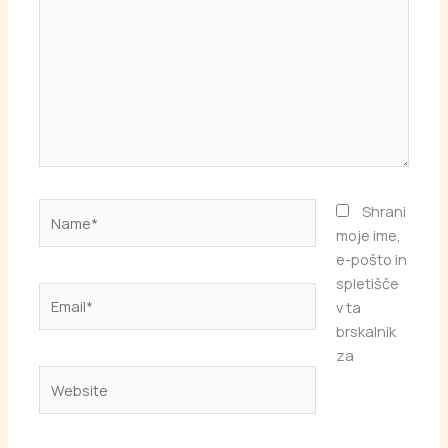
Name*
Shrani
moje ime,
e-pošto in
spletišče
Email*
v ta
brskalnik
za
Website